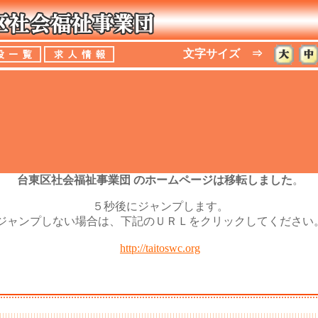
文字サイズ ⇒
台東区社会福祉事業団 のホームページは移転しました
。
５秒後にジャンプします。
ジャンプしない場合は、下記のＵＲＬをクリックしてください
http://taitoswc.org